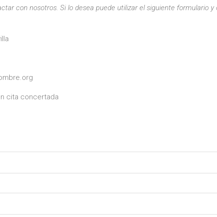
tar con nosotros. Si lo desea puede utilizar el siguiente formulario
lla
nombre.org
on cita concertada