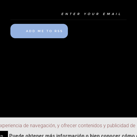
ADD ME TO RSS
experiencia de navegación, y ofrecer contenidos y publicidad de
Puede obtener más información o bien conocer cómo c
to