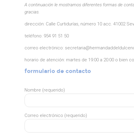
A continuación le mostramos diferentes formas de contac
gracias.
dirección: Calle Curtidurías, número 10 acc. 41002 Sevi
teléfono: 954 91 51 50
correo electrónico: secretaria@hermandaddeldulce
horario de atención: martes de 19:00 a 20:00 o bien c
formulario de contacto
Nombre (requerido)
Correo electrónico (requerido)