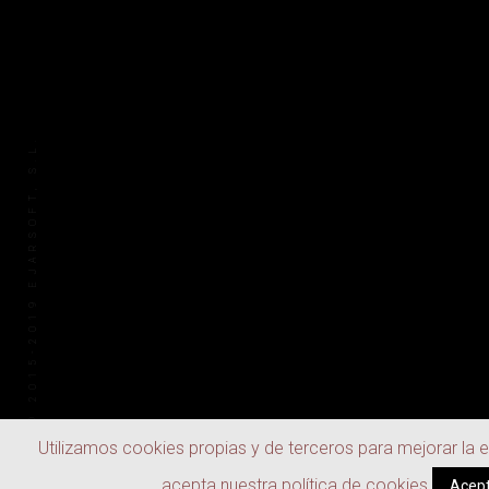
© 2015-2019 EJARSOFT, S.L.
Utilizamos cookies propias y de terceros para mejorar la 
acepta nuestra política de cookies.
Acep