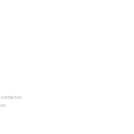
 contactos.
dos.