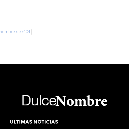
enombre-se7404
ULTIMAS NOTICIAS