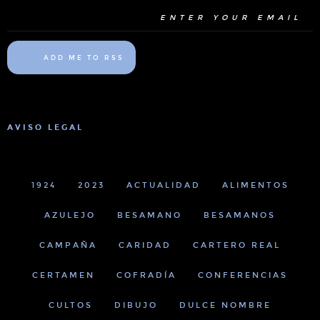
ADD ME TO RSS
AVISO LEGAL
1924
2023
ACTUALIDAD
ALIMENTOS
AZULEJO
BESAMANO
BESAMANOS
CAMPAÑA
CARIDAD
CARTERO REAL
CERTAMEN
COFRADÍA
CONFERENCIAS
CULTOS
DIBUJO
DULCE NOMBRE