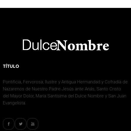
TÍTULO
Pontificia, Fervorosa, Ilustre y Antigua Hermandad y Cofradía de
Nazarenos de Nuestro Padre Jesús ante Anás, Santo Cristo
del Mayor Dolor, María Santísima del Dulce Nombre y San Juan
Evangelista.