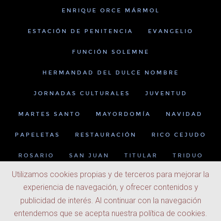
ENRIQUE ORCE MÁRMOL
ESTACIÓN DE PENITENCIA
EVANGELIO
FUNCIÓN SOLEMNE
HERMANDAD DEL DULCE NOMBRE
JORNADAS CULTURALES
JUVENTUD
MARTES SANTO
MAYORDOMÍA
NAVIDAD
PAPELETAS
RESTAURACIÓN
RICO CEJUDO
ROSARIO
SAN JUAN
TITULAR
TRIDUO
Utilizamos cookies propias y de terceros para mejorar la
experiencia de navegación, y ofrecer contenidos y
publicidad de interés. Al continuar con la navegación
entendemos que se acepta nuestra política de cookies.