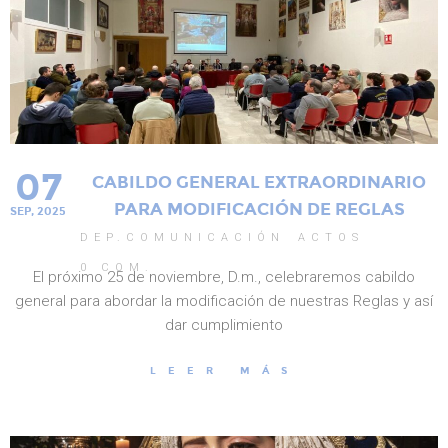
07
CABILDO GENERAL EXTRAORDINARIO
PARA MODIFICACIÓN DE REGLAS
SEP, 2025
DEP.COMUNICACIÓN
ACTOS
0
COM.
El próximo 25 de noviembre, D.m., celebraremos cabildo
general para abordar la modificación de nuestras Reglas y así
dar cumplimiento
LEER MÁS