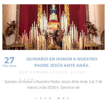
27
QUINARIO EN HONOR A NUESTRO
PADRE JESÚS ANTE ANÁS.
FEB, 2026
DEP.COMUNICACIÓN
ACTOS
0
COM.
Quinario en honor a Nuestro Padre Jesús Ante Anás 3 al 7 de
marzo, a las 20:00 h. Ejercicio de
LEER MÁS