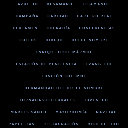
AZULEJO
BESAMANO
BESAMANOS
CAMPAÑA
CARIDAD
CARTERO REAL
CERTAMEN
COFRADÍA
CONFERENCIAS
CULTOS
DIBUJO
DULCE NOMBRE
ENRIQUE ORCE MÁRMOL
ESTACIÓN DE PENITENCIA
EVANGELIO
FUNCIÓN SOLEMNE
HERMANDAD DEL DULCE NOMBRE
JORNADAS CULTURALES
JUVENTUD
MARTES SANTO
MAYORDOMÍA
NAVIDAD
PAPELETAS
RESTAURACIÓN
RICO CEJUDO