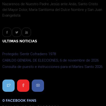
Nazarenos de Nuestro Padre Jesús ante Anás, Santo Cristo
del Mayor Dolor, María Santísima del Dulce Nombre y San Juan
Evangelista.
ULTIMAS NOTICIAS
Protegido: Sentir Cofradiero 1978
CABILDO GENERAL DE ELECCIONES, 6 de noviembre de 2026
Consulta de puesto e instrucciones para el Martes Santo 2026
0
FACEBOOK FANS
0