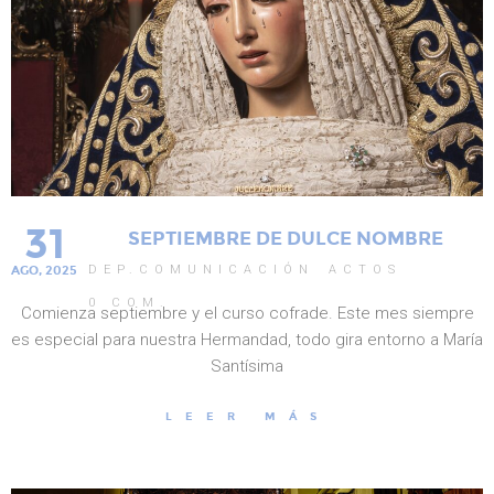
31
SEPTIEMBRE DE DULCE NOMBRE
DEP.COMUNICACIÓN
ACTOS
AGO, 2025
0
COM.
Comienza septiembre y el curso cofrade. Este mes siempre
es especial para nuestra Hermandad, todo gira entorno a María
Santísima
LEER MÁS