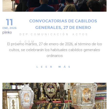
11
CONVOCATORIAS DE CABILDOS
GENERALES, 27 DE ENERO
ENE, 2026
plinko
DEP.COMUNICACIÓN
ACTOS
0
COM.
El próximo martes, 27 de enero de 2026, al término de los
cultos, se celebrarán los habituales cabildos generales
ordinarios
LEER MÁS