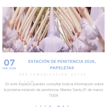
07
ESTACIÓN DE PENITENCIA 2026,
PAPELETAS
FEB, 2026
DEP.COMUNICACIÓN
ACTOS
0
COM.
En este espacio puedes consultar toda la información sobre
la próxima estación de penitencia. Martes Santo,31 de marzo
TODA
LEER MÁS