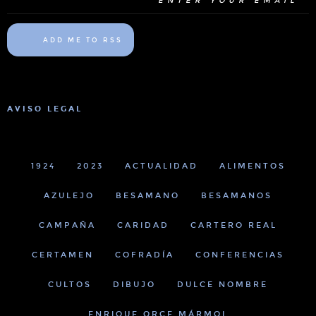
ADD ME TO RSS
AVISO LEGAL
1924
2023
ACTUALIDAD
ALIMENTOS
AZULEJO
BESAMANO
BESAMANOS
CAMPAÑA
CARIDAD
CARTERO REAL
CERTAMEN
COFRADÍA
CONFERENCIAS
CULTOS
DIBUJO
DULCE NOMBRE
ENRIQUE ORCE MÁRMOL