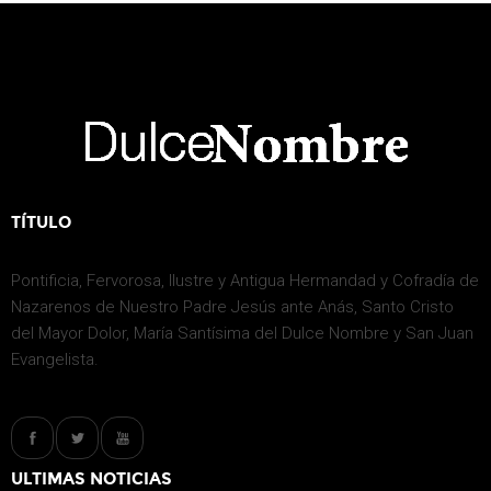
TÍTULO
Pontificia, Fervorosa, Ilustre y Antigua Hermandad y Cofradía de
Nazarenos de Nuestro Padre Jesús ante Anás, Santo Cristo
del Mayor Dolor, María Santísima del Dulce Nombre y San Juan
Evangelista.
ULTIMAS NOTICIAS