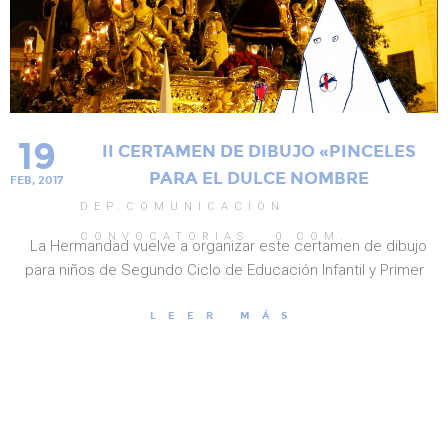
19
II CERTAMEN DE DIBUJO «PINCELES
PARA EL DULCE NOMBRE
FEB, 2017
DEP.COMUNICACIÓN
CONVOCATORIAS
0
COM.
La Hermandad vuelve a organizar este certamen de dibujo
para niños de Segundo Ciclo de Educación Infantil y Primer
LEER MÁS