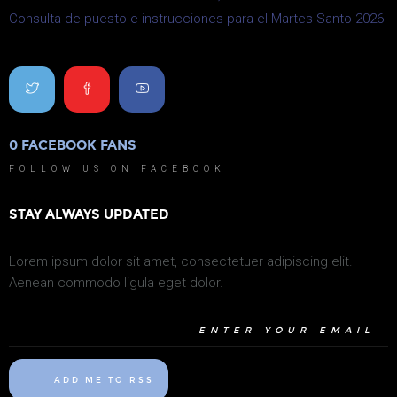
Consulta de puesto e instrucciones para el Martes Santo 2026
0
FACEBOOK FANS
0
FOLLOW US ON FACEBOOK
STAY ALWAYS UPDATED
Lorem ipsum dolor sit amet, consectetuer adipiscing elit.
Aenean commodo ligula eget dolor.
ADD ME TO RSS