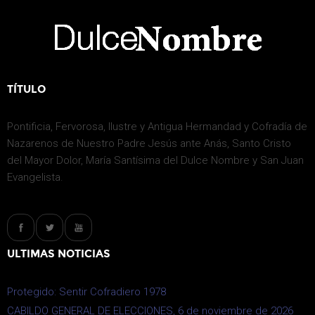
TÍTULO
Pontificia, Fervorosa, Ilustre y Antigua Hermandad y Cofradía de
Nazarenos de Nuestro Padre Jesús ante Anás, Santo Cristo
del Mayor Dolor, María Santísima del Dulce Nombre y San Juan
Evangelista.
ULTIMAS NOTICIAS
Protegido: Sentir Cofradiero 1978
CABILDO GENERAL DE ELECCIONES, 6 de noviembre de 2026