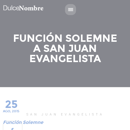
FUNCIÓN SOLEMNE
A SAN JUAN
EVANGELISTA
25
AGO, 2015
SAN JUAN EVANGELISTA
Función Solemne