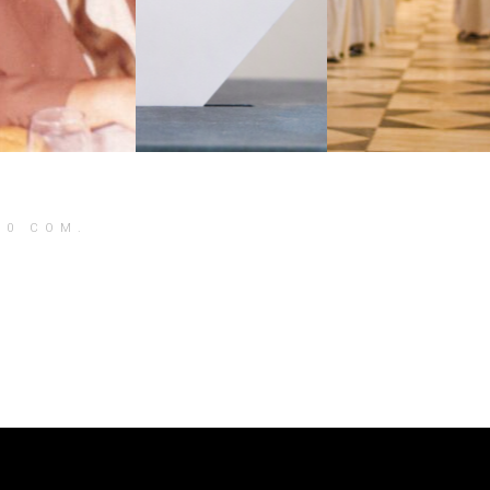
0 COM.