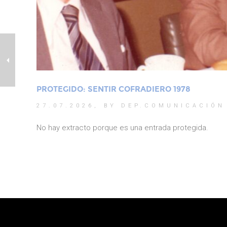
PROTEGIDO: SENTIR COFRADIERO 1978
27.07.2026,
BY DEP.COMUNICACIÓN
No hay extracto porque es una entrada protegida.