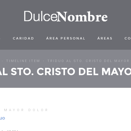
S
CARIDAD
ÁREA PERSONAL
ÁREAS
CO
TIMELINE ITEM
TRIDUO AL STO. CRISTO DEL MAYOR
AL STO. CRISTO DEL MAY
L MAYOR DOLOR
uo