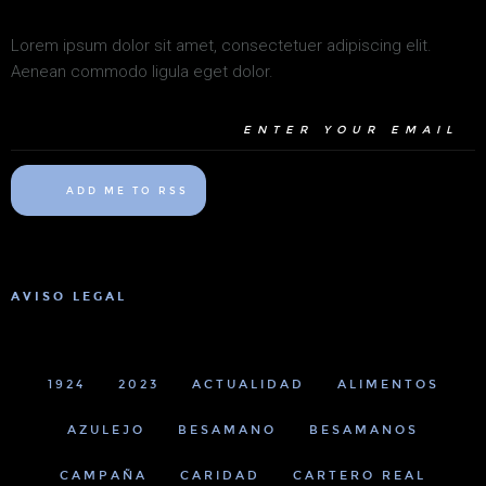
Lorem ipsum dolor sit amet, consectetuer adipiscing elit.
Aenean commodo ligula eget dolor.
ADD ME TO RSS
AVISO LEGAL
1924
2023
ACTUALIDAD
ALIMENTOS
AZULEJO
BESAMANO
BESAMANOS
CAMPAÑA
CARIDAD
CARTERO REAL