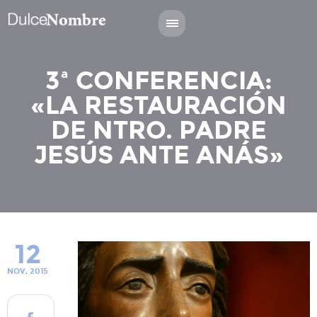
3ª CONFERENCIA:
«LA RESTAURACIÓN
DE NTRO. PADRE
JESÚS ANTE ANÁS»
12
NOV, 2015