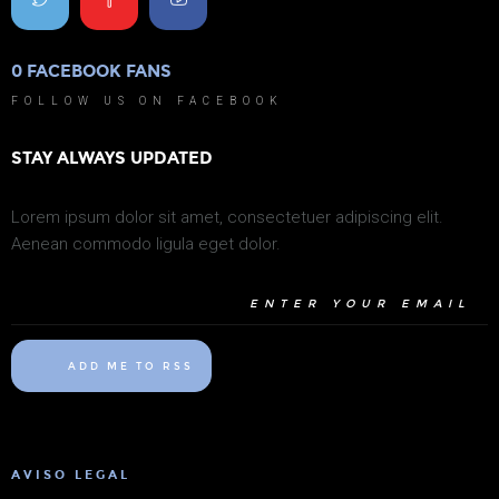
0
FACEBOOK FANS
0
FOLLOW US ON FACEBOOK
STAY ALWAYS UPDATED
Lorem ipsum dolor sit amet, consectetuer adipiscing elit.
Aenean commodo ligula eget dolor.
ADD ME TO RSS
AVISO LEGAL