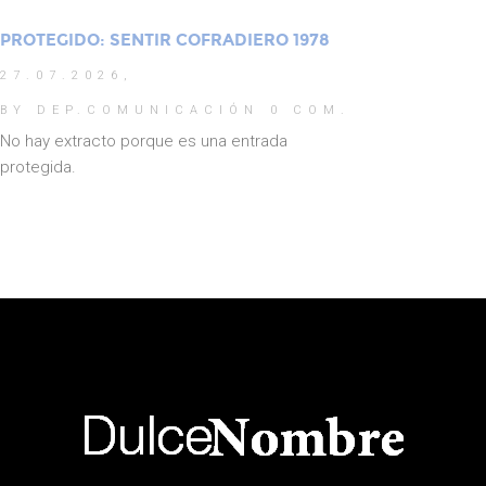
PROTEGIDO: SENTIR COFRADIERO 1978
27.07.2026,
BY DEP.COMUNICACIÓN
0 COM.
No hay extracto porque es una entrada
protegida.