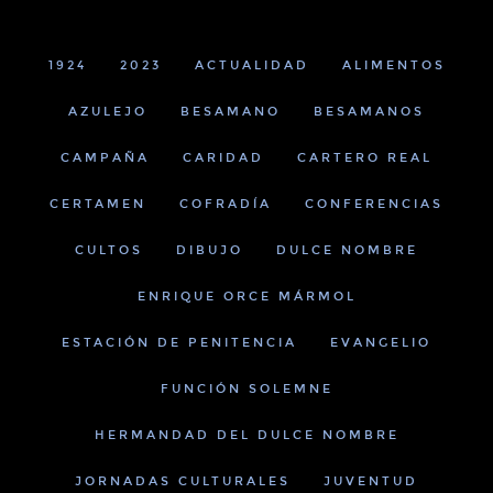
1924
2023
ACTUALIDAD
ALIMENTOS
AZULEJO
BESAMANO
BESAMANOS
CAMPAÑA
CARIDAD
CARTERO REAL
CERTAMEN
COFRADÍA
CONFERENCIAS
CULTOS
DIBUJO
DULCE NOMBRE
ENRIQUE ORCE MÁRMOL
ESTACIÓN DE PENITENCIA
EVANGELIO
FUNCIÓN SOLEMNE
HERMANDAD DEL DULCE NOMBRE
JORNADAS CULTURALES
JUVENTUD