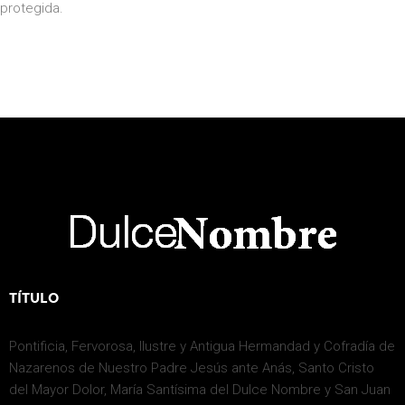
protegida.
TÍTULO
Pontificia, Fervorosa, Ilustre y Antigua Hermandad y Cofradía de
Nazarenos de Nuestro Padre Jesús ante Anás, Santo Cristo
del Mayor Dolor, María Santísima del Dulce Nombre y San Juan